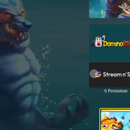
6 Permainan