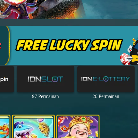
97 Permainan
26 Permainan